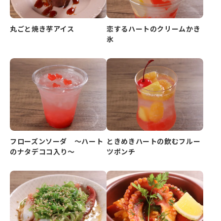
丸ごと焼き芋アイス
恋するハートのクリームかき
氷
フローズンソーダ ～ハート
ときめきハートの飲むフルー
のナタデココ入り～
ツポンチ