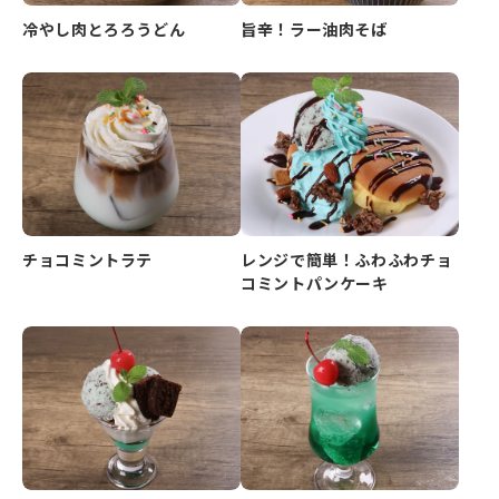
冷やし肉とろろうどん
旨辛！ラー油肉そば
チョコミントラテ
レンジで簡単！ふわふわチョ
コミントパンケーキ