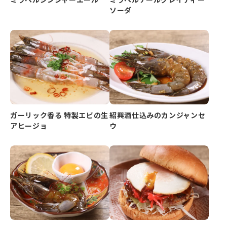
ソーダ
ガーリック香る 特製エビの生
紹興酒仕込みのカンジャンセ
アヒージョ
ウ