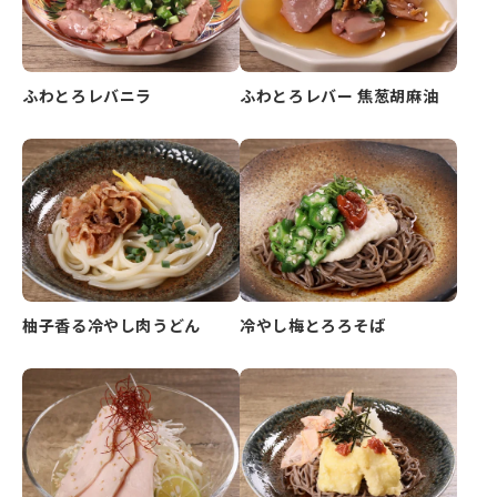
ふわとろレバニラ
ふわとろレバー 焦葱胡麻油
柚子香る冷やし肉うどん
冷やし梅とろろそば