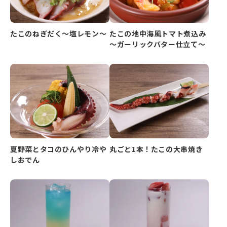
たこのねぎだく～塩レモン～
たこの地中海風トマト煮込み
～ガーリックバター仕立て～
夏野菜とタコのひんやり冷や
丸ごと1本！たこの大串焼き
しおでん