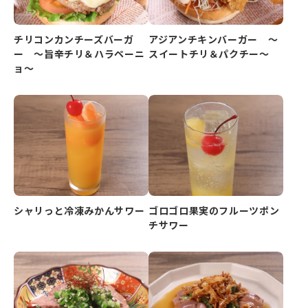
チリコンカンチーズバーガ
アジアンチキンバーガー ～
ー ～旨辛チリ＆ハラペーニ
スイートチリ＆パクチー～
ョ～
シャリっと冷凍みかんサワー
ゴロゴロ果実のフルーツポン
チサワー