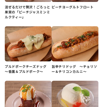
混ぜるだけで贅沢！ごろっと
ピーチヨーグルトフロート
果実の「ピーチジャスミンミ
ルクティー」
プルドポークチーズドッグ
旨辛チリドッグ ～チョリソ
～香薫＆プルドポーク～
ー＆チリコンカルニ～