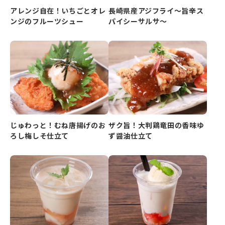
アレンジ自在！いちごとオレ
長崎県産アジフライ～旨辛ス
ンジのフルーツシュー
パイシーサルサ～
じゅわっと！むね唐揚げのお
ザク旨！大判鶏竜田の香味ゆ
ろし梅しそ仕立て
ず醤油仕立て