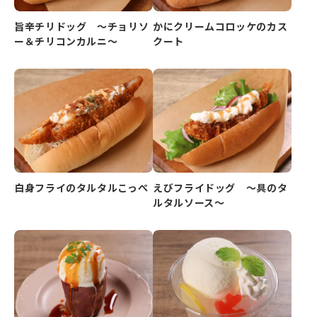
旨辛チリドッグ ～チョリソ
かにクリームコロッケのカス
ー＆チリコンカルニ～
クート
白身フライのタルタルこっぺ
えびフライドッグ ～具のタ
ルタルソース～