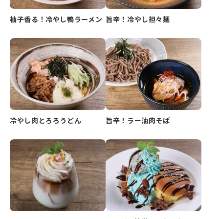
柚子香る！冷やし鴨ラーメン
旨辛！冷やし担々麺
冷やし肉とろろうどん
旨辛！ラー油肉そば