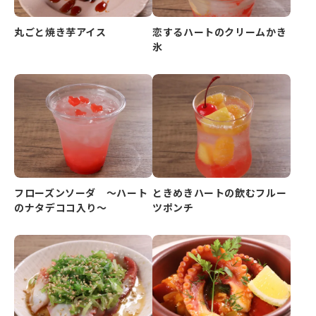
丸ごと焼き芋アイス
恋するハートのクリームかき
氷
フローズンソーダ ～ハート
ときめきハートの飲むフルー
のナタデココ入り～
ツポンチ