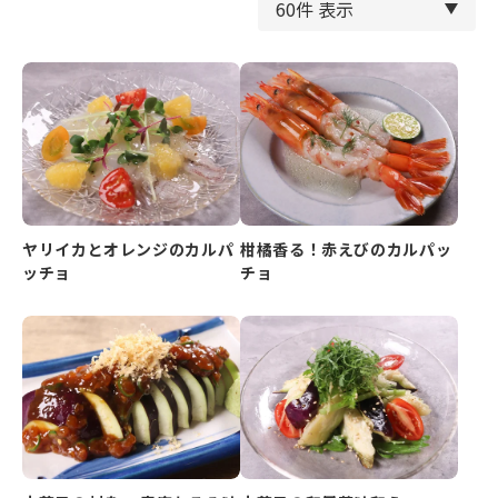
ヤリイカとオレンジのカルパ
柑橘香る！赤えびのカルパッ
ッチョ
チョ