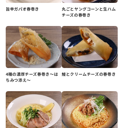
旨辛ガパオ春巻き
丸ごとヤングコーンと生ハム
チーズの春巻き
4種の濃厚チーズ春巻き～は
鰻とクリームチーズの春巻き
ちみつ添え～