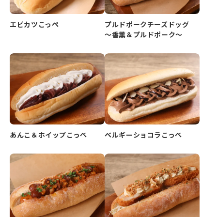
エビカツこっぺ
プルドポークチーズドッグ
～香薫＆プルドポーク～
あんこ＆ホイップこっぺ
ベルギーショコラこっぺ