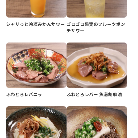
シャリっと冷凍みかんサワー
ゴロゴロ果実のフルーツポン
チサワー
ふわとろレバニラ
ふわとろレバー 焦葱胡麻油