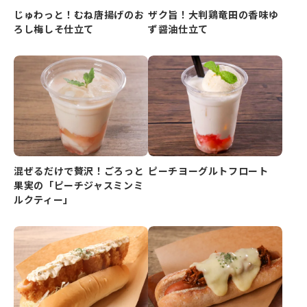
じゅわっと！むね唐揚げのお
ザク旨！大判鶏竜田の香味ゆ
ろし梅しそ仕立て
ず醤油仕立て
混ぜるだけで贅沢！ごろっと
ピーチヨーグルトフロート
果実の「ピーチジャスミンミ
ルクティー」