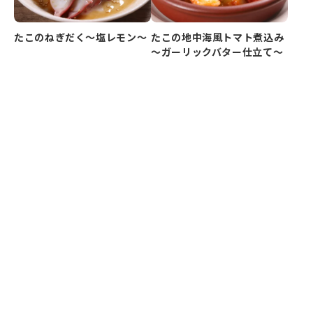
たこのねぎだく～塩レモン～
たこの地中海風トマト煮込み
～ガーリックバター仕立て～