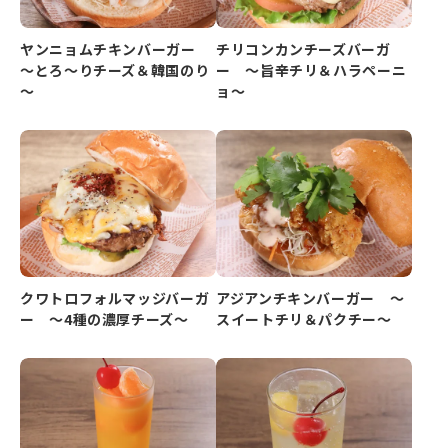
ヤンニョムチキンバーガー
チリコンカンチーズバーガ
～とろ～りチーズ＆韓国のり
ー ～旨辛チリ＆ハラペーニ
～
ョ～
クワトロフォルマッジバーガ
アジアンチキンバーガー ～
ー ～4種の濃厚チーズ～
スイートチリ＆パクチー～