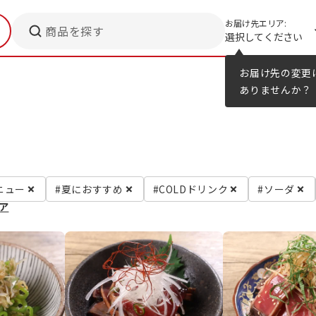
お届け先エリア:
商品を探す
選択してください
メニューのヒント
カタログ
お届け先の変更
ありませんか？
ニュー
#夏におすすめ
#COLDドリンク
#ソーダ
ア