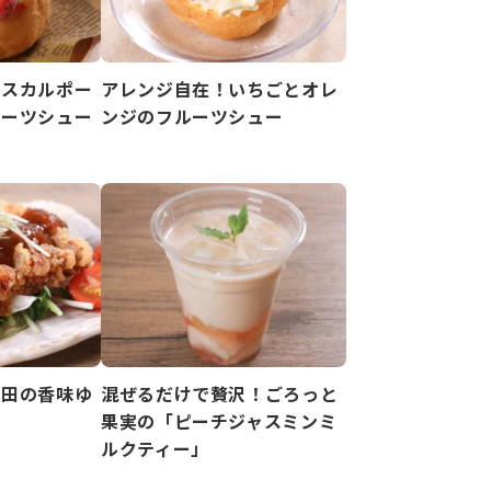
マスカルポー
アレンジ自在！いちごとオレ
ルーツシュー
ンジのフルーツシュー
竜田の香味ゆ
混ぜるだけで贅沢！ごろっと
果実の「ピーチジャスミンミ
ルクティー」