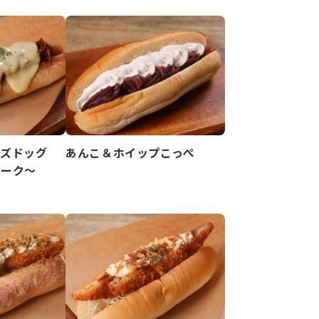
ーズドッグ
あんこ＆ホイップこっぺ
ポーク～