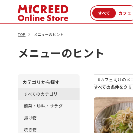
カテゴリから探す
新商品
セール品
クーポン
特集一覧
TOP
メニューのヒント
メニューのヒント
#カフェ向けのメ
カテゴリから探す
すべての条件をクリ
すべてのカテゴリ
前菜・珍味・サラダ
揚げ物
焼き物