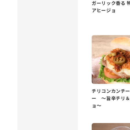
ガーリック香る 
アヒージョ
チリコンカンチ
ー ～旨辛チリ
ョ～