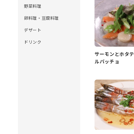
野菜料理
卵料理・豆腐料理
デザート
ドリンク
サーモンとホタ
ルパッチョ