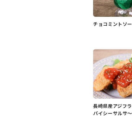
チョコミントソ
長崎県産アジフ
パイシーサルサ