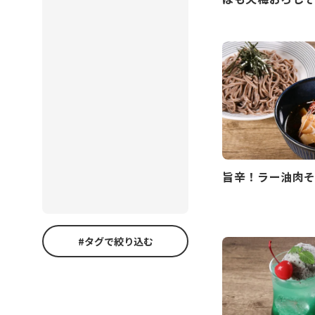
旨辛！ラー油肉
#タグで絞り込む