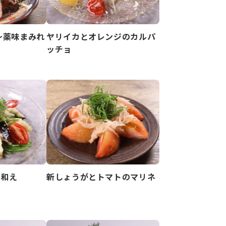
～薬味まみれ
ヤリイカとオレンジのカルパ
ッチョ
味和え
新しょうがとトマトのマリネ