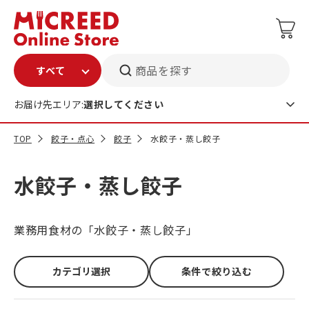
商品を探す
お届け先エリア:
選択してください
TOP
餃子・点心
餃子
水餃子・蒸し餃子
水餃子・蒸し餃子
業務用食材の「水餃子・蒸し餃子」
カテゴリ選択
条件で絞り込む