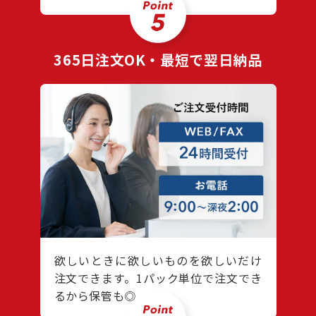
365日注文OK・
最短で翌日納品
欲しいときに欲しいものを欲しいだけ
注文できます。1パック単位で注文でき
るから保管も◎