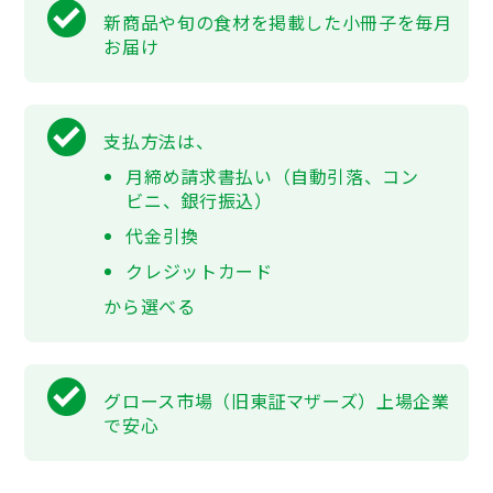
新商品や旬の食材を掲載した小冊子を毎月
お届け
支払方法は、
月締め請求書払い（自動引落、コン
ビニ、銀行振込）
代金引換
クレジットカード
から選べる
グロース市場（旧東証マザーズ）上場企業
で安心