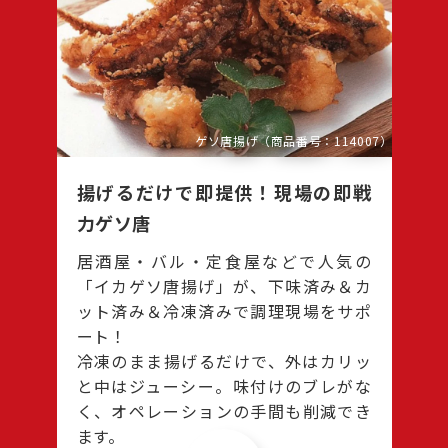
ゲソ唐揚げ（商品番号：114007）
揚げるだけで即提供！現場の即戦
力ゲソ唐
居酒屋・バル・定食屋などで人気の
「イカゲソ唐揚げ」が、下味済み＆カ
ット済み＆冷凍済みで調理現場をサポ
ート！
冷凍のまま揚げるだけで、外はカリッ
と中はジューシー。味付けのブレがな
く、オペレーションの手間も削減でき
ます。